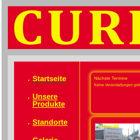
Startseite
Nächste Termine
Keine Veranstaltungen ge
Unsere
Produkte
Standorte