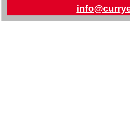
info@curry
mehr 