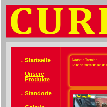
Startseite
Nächste Termine
Keine Veranstaltungen ge
Unsere
Produkte
Standorte