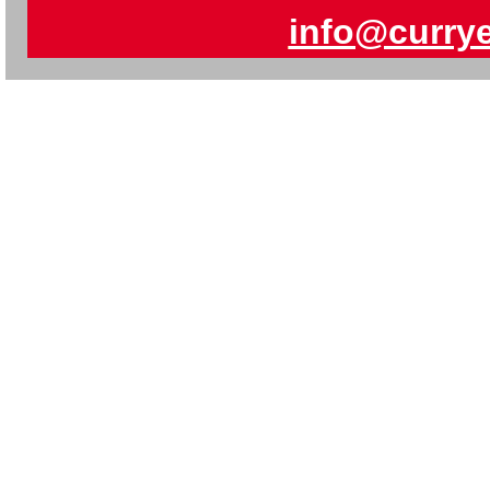
info@curry
mehr 